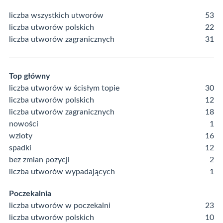
liczba wszystkich utworów
53
liczba utworów polskich
22
liczba utworów zagranicznych
31
Top główny
liczba utworów w ścisłym topie
30
liczba utworów polskich
12
liczba utworów zagranicznych
18
nowości
1
wzloty
16
spadki
12
bez zmian pozycji
2
liczba utworów wypadających
1
Poczekalnia
liczba utworów w poczekalni
23
liczba utworów polskich
10