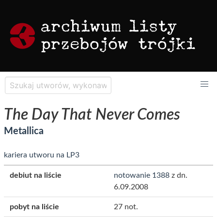
The Day That Never Comes
Metallica
kariera utworu na LP3
debiut na liście
notowanie 1388
z dn.
6.09.2008
pobyt na liście
27 not.