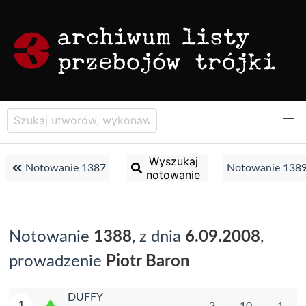
Wyszukaj
Notowanie 1387
Notowanie 138
notowanie
Notowanie
1388
, z dnia
6.09.2008
,
prowadzenie
Piotr Baron
DUFFY
1
2
10
1