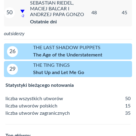
SEBASTIAN RIEDEL,
MACIEJ BALCAR I
50
48
45
ANDRZEJ PAPA GONZO
-2
Ostatnie dni
outsiderzy
THE LAST SHADOW PUPPETS
26
The Age of the Understatement
THE TING TINGS
29
Shut Up and Let Me Go
Statystyki bieżącego notowania
liczba wszystkich utworów
50
liczba utworów polskich
15
liczba utworów zagranicznych
35
Top główny