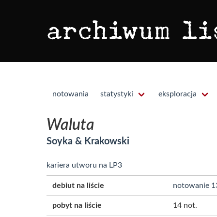
notowania
statystyki
eksploracja
Waluta
Soyka & Krakowski
kariera utworu na LP3
debiut na liście
notowanie 1
pobyt na liście
14 not.