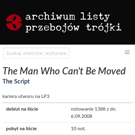
The Man Who Can't Be Moved
The Script
kariera utworu na LP3
debiut na liście
notowanie 1388
z dn.
6.09.2008
pobyt na liście
10 not.