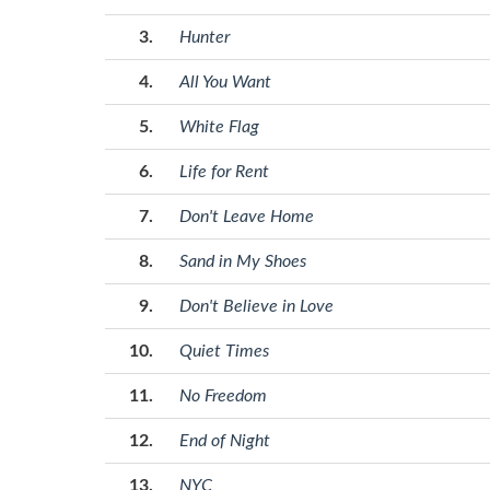
Hunter
All You Want
White Flag
Life for Rent
Don't Leave Home
Sand in My Shoes
Don't Believe in Love
Quiet Times
No Freedom
End of Night
NYC