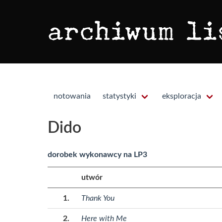
notowania
statystyki
eksploracja
Dido
dorobek wykonawcy na LP3
utwór
Thank You
Here with Me