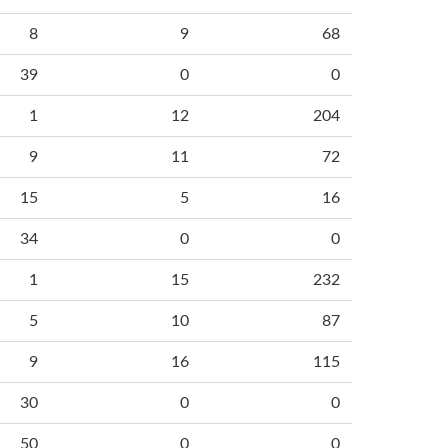
8
9
68
39
0
0
1
12
204
9
11
72
15
5
16
34
0
0
1
15
232
5
10
87
9
16
115
30
0
0
50
0
0