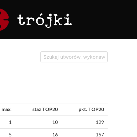
max.
staż TOP20
pkt. TOP20
1
10
129
5
16
157