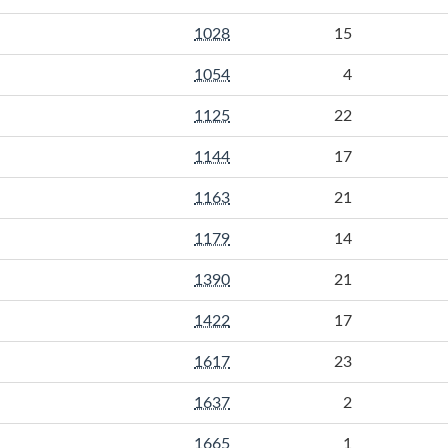
1028
15
1054
4
1125
22
1144
17
1163
21
1179
14
1390
21
1422
17
1617
23
1637
2
1665
1