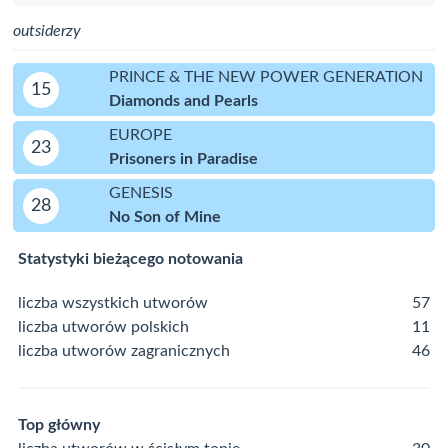
outsiderzy
PRINCE & THE NEW POWER GENERATION
15
Diamonds and Pearls
EUROPE
23
Prisoners in Paradise
GENESIS
28
No Son of Mine
Statystyki bieżącego notowania
liczba wszystkich utworów
57
liczba utworów polskich
11
liczba utworów zagranicznych
46
Top główny