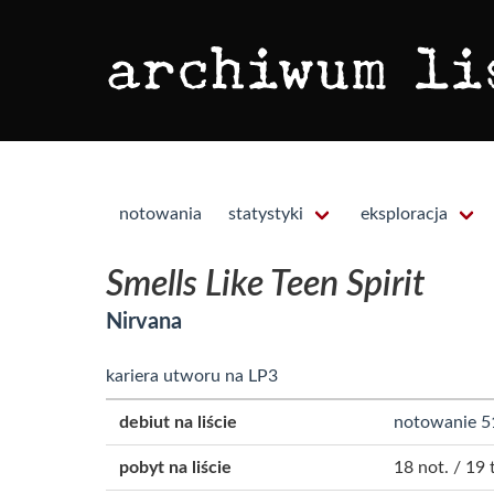
notowania
statystyki
eksploracja
Smells Like Teen Spirit
Nirvana
kariera utworu na LP3
debiut na liście
notowanie 5
pobyt na liście
18 not. / 19 