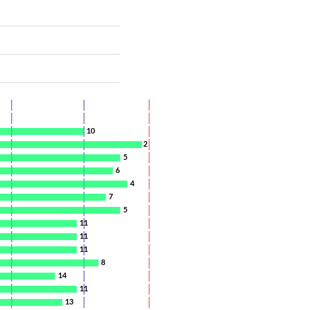
10
2
5
6
4
7
5
11
11
11
8
14
11
13