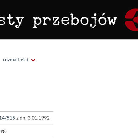
rozmaitości
14/515
z dn. 3.01.1992
tyg.