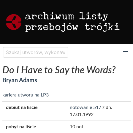
Do I Have to Say the Words?
Bryan Adams
kariera utworu na LP3
debiut na liście
notowanie 517
z dn.
17.01.1992
pobyt na liście
10 not.