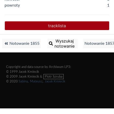
powroty
1
tracklista
Wyszukaj
Notowanie 1855
Notowanie 185
notowanie
Copyright and data source by Archiwum LP3:
© 1999 Jacek Kmiecik
© 2009 Jacek Kmiecik &
Piotr Szruba
© 2020
Sabina
,
Mateusz
,
Jacek Kmiecik