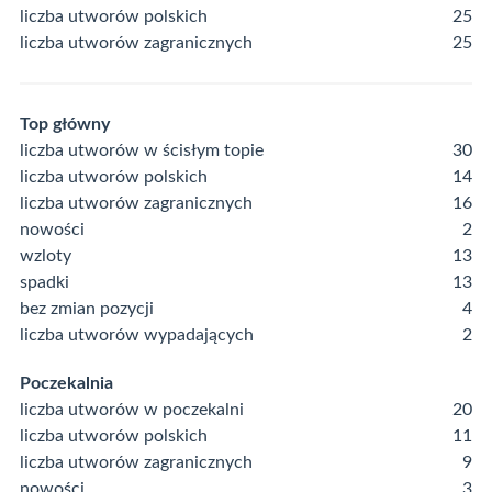
liczba utworów polskich
25
liczba utworów zagranicznych
25
Top główny
liczba utworów w ścisłym topie
30
liczba utworów polskich
14
liczba utworów zagranicznych
16
nowości
2
wzloty
13
spadki
13
bez zmian pozycji
4
liczba utworów wypadających
2
Poczekalnia
liczba utworów w poczekalni
20
liczba utworów polskich
11
liczba utworów zagranicznych
9
nowości
3