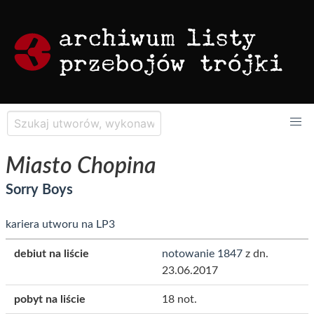
Miasto Chopina
Sorry Boys
kariera utworu na LP3
debiut na liście
notowanie 1847
z dn.
23.06.2017
pobyt na liście
18 not.