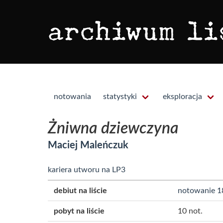
notowania
statystyki
eksploracja
Żniwna dziewczyna
Maciej Maleńczuk
kariera utworu na LP3
debiut na liście
notowanie 1
pobyt na liście
10 not.