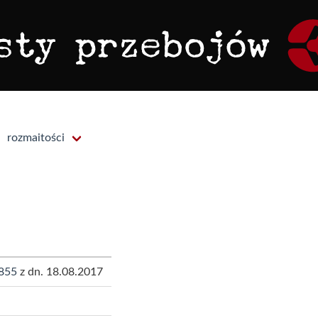
rozmaitości
855
z dn. 18.08.2017