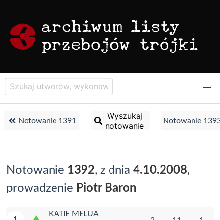
Wyszukaj
Notowanie 1391
Notowanie 139
notowanie
Notowanie
1392
, z dnia
4.10.2008
,
prowadzenie
Piotr Baron
KATIE MELUA
1
2
11
1