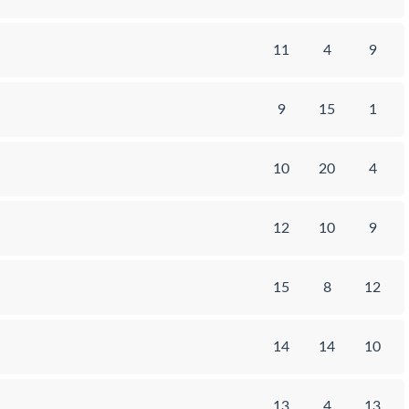
11
4
9
9
15
1
10
20
4
12
10
9
15
8
12
14
14
10
13
4
13