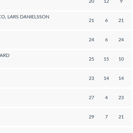
20
12
9
O, LARS DANIELSSON
21
6
21
24
6
24
RARD
25
15
10
23
14
14
27
4
23
29
7
21