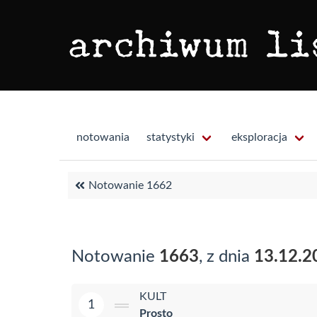
notowania
statystyki
eksploracja
Notowanie 1662
Notowanie
1663
, z dnia
13.12.2
KULT
1
Prosto