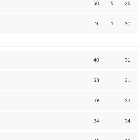
30
5
26
N
1
30
40
31
33
31
39
33
34
34