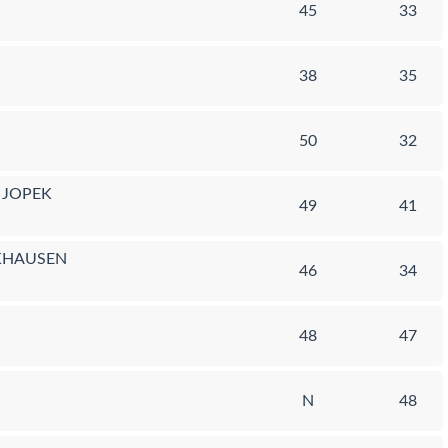
45
33
38
35
50
32
 JOPEK
49
41
KHAUSEN
46
34
48
47
N
48