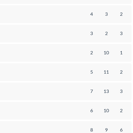
4
3
2
3
2
3
2
10
1
5
11
2
7
13
3
6
10
2
8
9
6