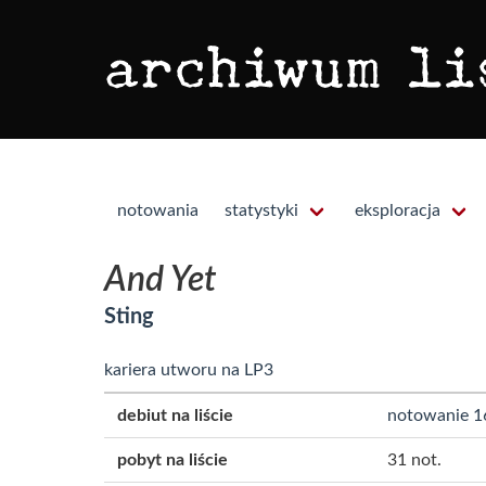
notowania
statystyki
eksploracja
And Yet
Sting
kariera utworu na LP3
debiut na liście
notowanie 1
pobyt na liście
31 not.