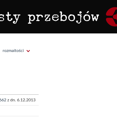
rozmaitości
662
z dn. 6.12.2013