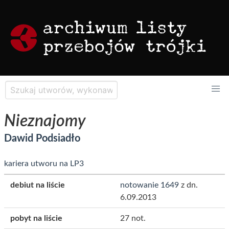
Nieznajomy
Dawid Podsiadło
kariera utworu na LP3
debiut na liście
notowanie 1649
z dn.
6.09.2013
pobyt na liście
27 not.