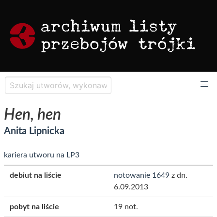
Hen, hen
Anita Lipnicka
kariera utworu na LP3
debiut na liście
notowanie 1649
z dn.
6.09.2013
pobyt na liście
19 not.