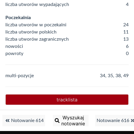
liczba utworów wypadających
4
Poczekalnia
liczba utworów w poczekalni
24
liczba utworów polskich
11
liczba utworów zagranicznych
13
nowości
6
powroty
0
multi-pozycje
34, 35, 38, 49
tracklista
Wyszukaj
Notowanie 614
Notowanie 616
notowanie