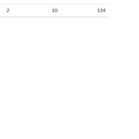
2
10
134