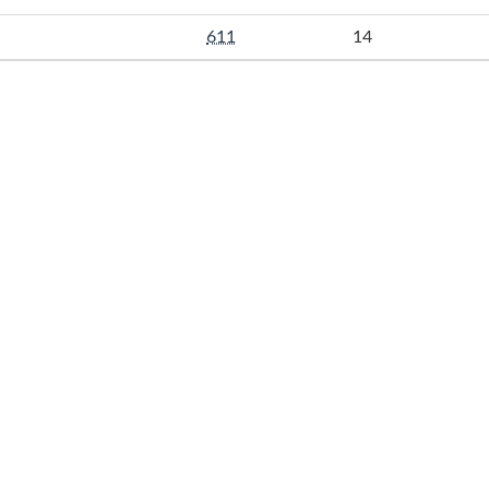
611
14