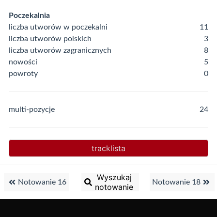
Poczekalnia
liczba utworów w poczekalni
11
liczba utworów polskich
3
liczba utworów zagranicznych
8
nowości
5
powroty
0
multi-pozycje
24
tracklista
Wyszukaj
Notowanie 16
Notowanie 18
notowanie