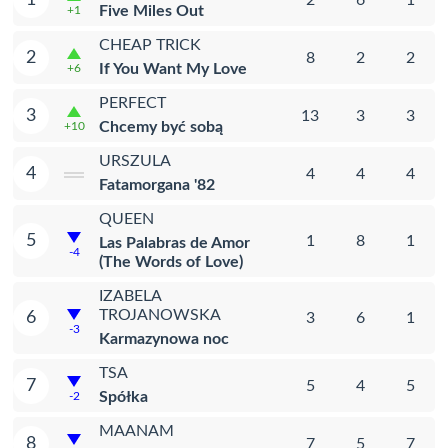
Five Miles Out
+1
CHEAP TRICK
2
8
2
2
If You Want My Love
+6
PERFECT
3
13
3
3
Chcemy być sobą
+10
URSZULA
4
4
4
4
Fatamorgana '82
QUEEN
5
1
8
1
Las Palabras de Amor
-4
(The Words of Love)
IZABELA
TROJANOWSKA
6
3
6
1
-3
Karmazynowa noc
TSA
7
5
4
5
Spółka
-2
MAANAM
8
7
5
7