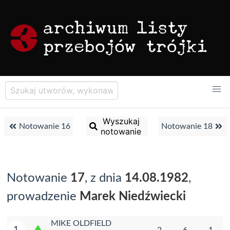
Wyszukaj
Notowanie 16
Notowanie 18
notowanie
Notowanie
17
, z dnia
14.08.1982
,
prowadzenie
Marek Niedźwiecki
MIKE OLDFIELD
1
2
6
1