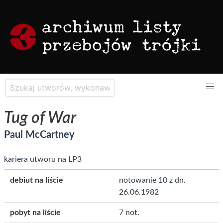
Tug of War
Paul McCartney
kariera utworu na LP3
debiut na liście
notowanie 10
z dn.
26.06.1982
pobyt na liście
7 not.