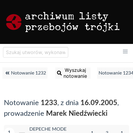
Wyszukaj
Notowanie 1232
Notowanie 123
notowanie
Notowanie
1233
, z dnia
16.09.2005
,
prowadzenie
Marek Niedźwiecki
DEPECHE MODE
1
1
3
1