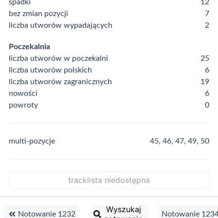
spadki
12
bez zmian pozycji
7
liczba utworów wypadających
2
Poczekalnia
liczba utworów w poczekalni
25
liczba utworów polskich
6
liczba utworów zagranicznych
19
nowości
6
powroty
0
multi-pozycje
45, 46, 47, 49, 50
tracklista niedostępna
Wyszukaj
Notowanie 1232
Notowanie 123