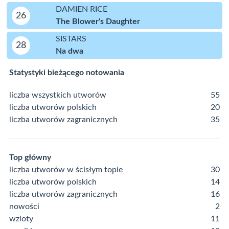
DAMIEN RICE
26
The Blower's Daughter
SISTARS
28
Na dwa
Statystyki bieżącego notowania
liczba wszystkich utworów
55
liczba utworów polskich
20
liczba utworów zagranicznych
35
Top główny
liczba utworów w ścisłym topie
30
liczba utworów polskich
14
liczba utworów zagranicznych
16
nowości
2
wzloty
11