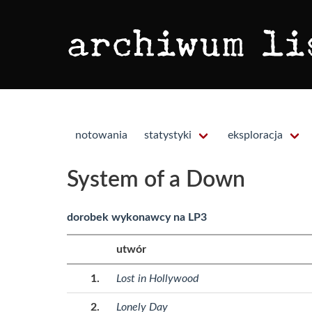
notowania
statystyki
eksploracja
System of a Down
dorobek wykonawcy na LP3
utwór
Lost in Hollywood
Lonely Day