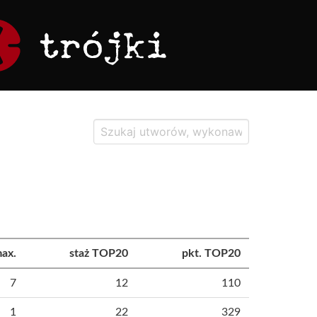
ax.
staż TOP20
pkt. TOP20
7
12
110
1
22
329