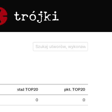
staż TOP20
pkt. TOP20
0
0