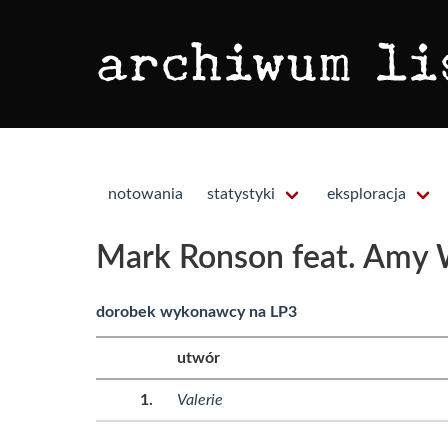
notowania
statystyki
eksploracja
Mark Ronson feat. Amy
dorobek wykonawcy na LP3
utwór
Valerie