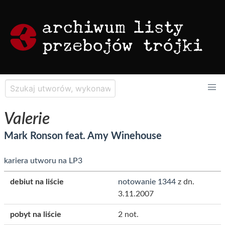
Valerie
Mark Ronson feat. Amy Winehouse
kariera utworu na LP3
debiut na liście
notowanie 1344
z dn.
3.11.2007
pobyt na liście
2 not.