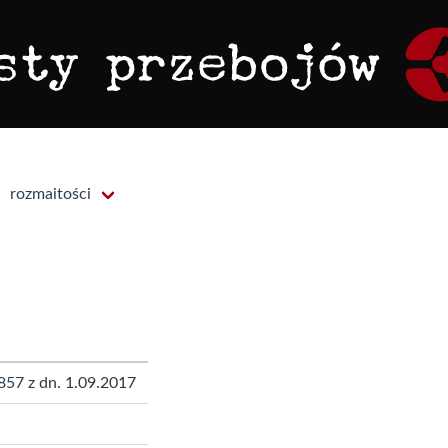
rozmaitości
857
z dn. 1.09.2017