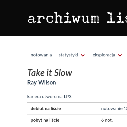
notowania
statystyki
eksploracja
Take it Slow
Ray Wilson
kariera utworu na LP3
debiut na liście
notowanie 1
pobyt na liście
6 not.