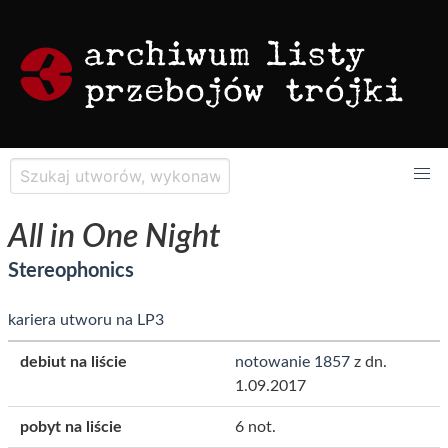
All in One Night
Stereophonics
kariera utworu na LP3
debiut na liście
notowanie 1857
z dn.
1.09.2017
pobyt na liście
6 not.