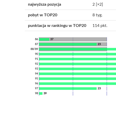
najwyższa pozycja
2
[×2]
pobyt w TOP20
8 tyg.
punktacja w rankingu w TOP20
114 pkt.
86
37
87
23
88/89
90
91
92
93
94
95
96
97
23
98
39