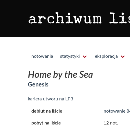
notowania
statystyki
eksploracja
Home by the Sea
Genesis
kariera utworu na LP3
debiut na liście
notowanie 8
pobyt na liście
12 not.