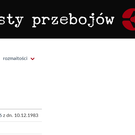
rozmaitości
6
z dn. 10.12.1983