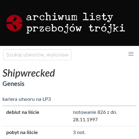
Shipwrecked
Genesis
kariera utworu na LP3
debiut na liście
notowanie 826
z dn.
28.11.1997
pobyt na liście
3 not.