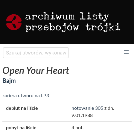
Open Your Heart
Bajm
kariera utworu na LP3
debiut na liście
notowanie 305
z dn.
9.01.1988
pobyt na liście
4 not.