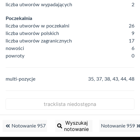
liczba utworów wypadających
2
Poczekalnia
liczba utworów w poczekalni
26
liczba utworów polskich
9
liczba utworów zagranicznych
17
nowości
6
powroty
0
multi-pozycje
35, 37, 38, 43, 44, 48
tracklista niedostępna
Wyszukaj
Notowanie 957
Notowanie 959
notowanie