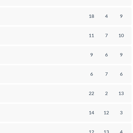
18
4
9
11
7
10
9
6
9
6
7
6
22
2
13
14
12
3
12
13
4