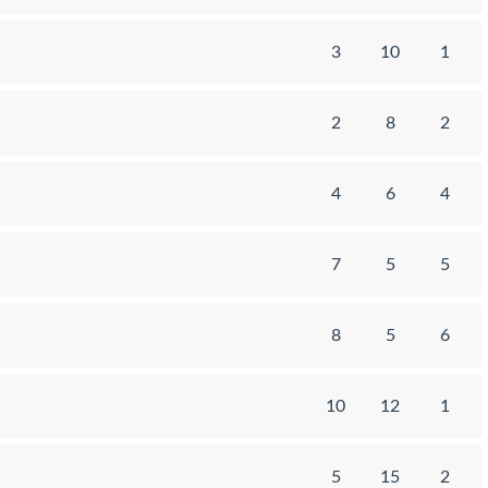
3
10
1
2
8
2
4
6
4
7
5
5
8
5
6
10
12
1
5
15
2