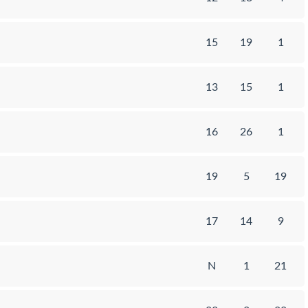
15
19
1
13
15
1
16
26
1
19
5
19
17
14
9
N
1
21