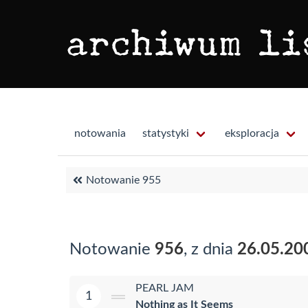
notowania
statystyki
eksploracja
Notowanie 955
Notowanie
956
, z dnia
26.05.20
PEARL JAM
1
Nothing as It Seems