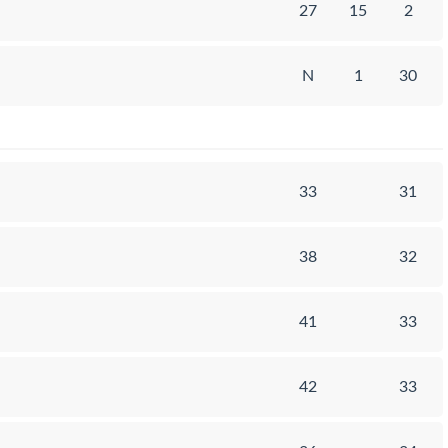
27
15
2
N
1
30
33
31
38
32
41
33
42
33