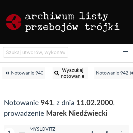
Wyszukaj
Notowanie 940
Notowanie 942
notowanie
Notowanie
941
, z dnia
11.02.2000
,
prowadzenie
Marek Niedźwiecki
MYSLOVITZ
1
1
5
1