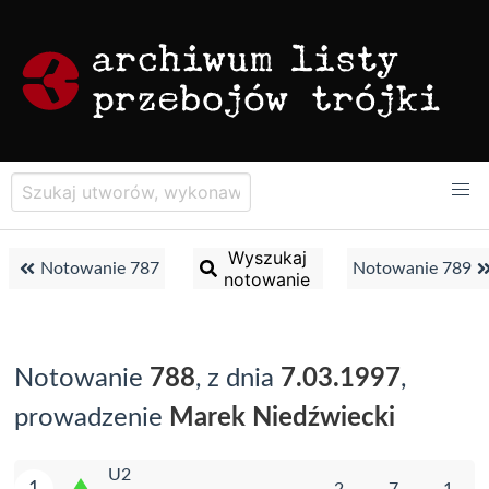
Wyszukaj
Notowanie 787
Notowanie 789
notowanie
Notowanie
788
, z dnia
7.03.1997
,
prowadzenie
Marek Niedźwiecki
U2
1
2
7
1