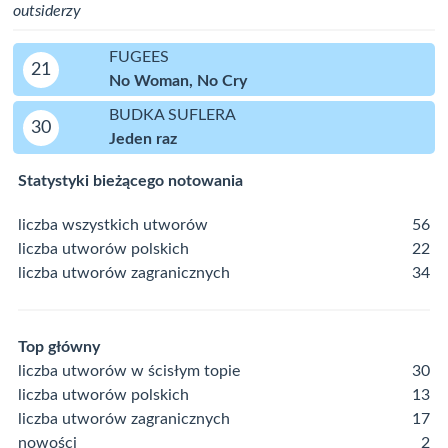
outsiderzy
FUGEES
21
No Woman, No Cry
BUDKA SUFLERA
30
Jeden raz
Statystyki bieżącego notowania
liczba wszystkich utworów
56
liczba utworów polskich
22
liczba utworów zagranicznych
34
Top główny
liczba utworów w ścisłym topie
30
liczba utworów polskich
13
liczba utworów zagranicznych
17
nowości
2