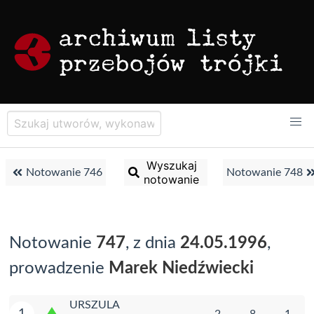
Wyszukaj
Notowanie 746
Notowanie 748
notowanie
Notowanie
747
, z dnia
24.05.1996
,
prowadzenie
Marek Niedźwiecki
URSZULA
1
2
8
1