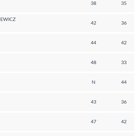
38
35
IEWICZ
42
36
44
42
48
33
N
44
43
36
47
42