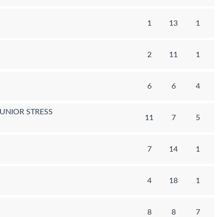
1
13
1
2
11
1
6
6
4
JUNIOR STRESS
11
7
5
7
14
1
4
18
1
8
8
7