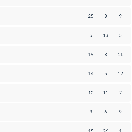
25
3
9
5
13
5
19
3
11
14
5
12
12
11
7
9
6
9
15
26
1