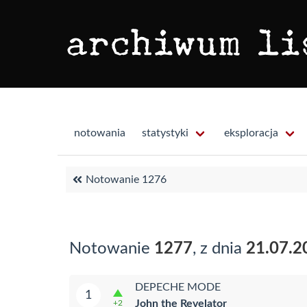
notowania
statystyki
eksploracja
Notowanie 1276
Notowanie
1277
, z dnia
21.07.2
DEPECHE MODE
1
John the Revelator
+2