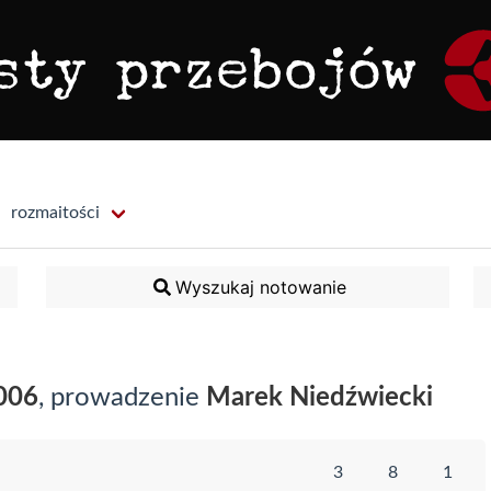
rozmaitości
Wyszukaj notowanie
006
, prowadzenie
Marek Niedźwiecki
3
8
1