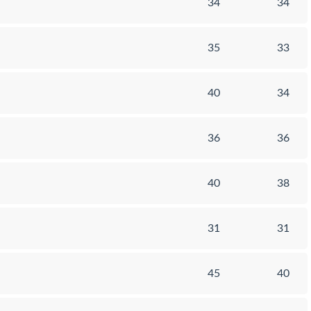
34
34
35
33
40
34
36
36
40
38
31
31
45
40