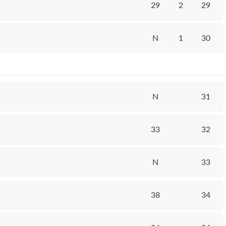
29
2
29
N
1
30
N
31
33
32
N
33
38
34