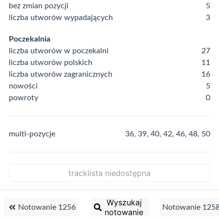
bez zmian pozycji
5
liczba utworów wypadających
3
Poczekalnia
liczba utworów w poczekalni
27
liczba utworów polskich
11
liczba utworów zagranicznych
16
nowości
5
powroty
0
multi-pozycje
36, 39, 40, 42, 46, 48, 50
tracklista niedostępna
Wyszukaj
Notowanie 1256
Notowanie 125
notowanie