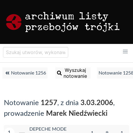
Wyszukaj
Notowanie 1256
Notowanie 125
notowanie
Notowanie
1257
, z dnia
3.03.2006
,
prowadzenie
Marek Niedźwiecki
DEPECHE MODE
1
1
9
1