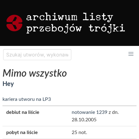
Mimo wszystko
Hey
kariera utworu na LP3
debiut na liście
notowanie 1239
z dn.
28.10.2005
pobyt na liście
25 not.