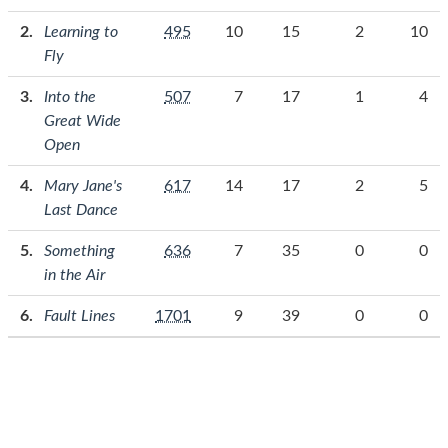
Learning to
495
10
15
2
10
Fly
Into the
507
7
17
1
4
Great Wide
Open
Mary Jane's
617
14
17
2
5
Last Dance
Something
636
7
35
0
0
in the Air
Fault Lines
1701
9
39
0
0