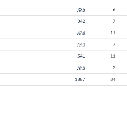
336
6
342
7
434
11
444
7
541
11
555
2
1887
34