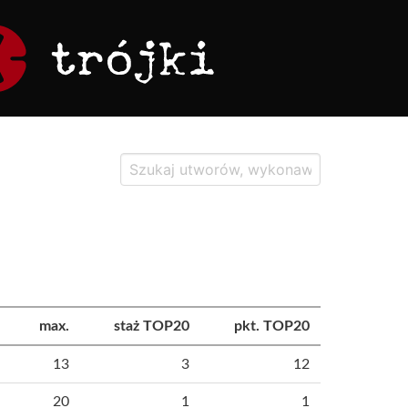
max.
staż TOP20
pkt. TOP20
13
3
12
20
1
1