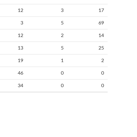
12
3
17
3
5
69
12
2
14
13
5
25
19
1
2
46
0
0
34
0
0