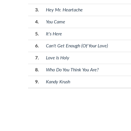
Hey Mr. Heartache
You Came
It's Here
Can't Get Enough (Of Your Love)
Love Is Holy
Who Do You Think You Are?
Kandy Krush