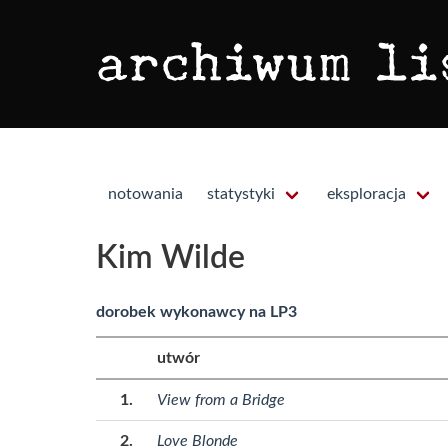
notowania
statystyki
eksploracja
Kim Wilde
dorobek wykonawcy na LP3
utwór
View from a Bridge
Love Blonde