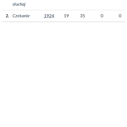
słuchaj
Czekanie
1924
19
35
0
0