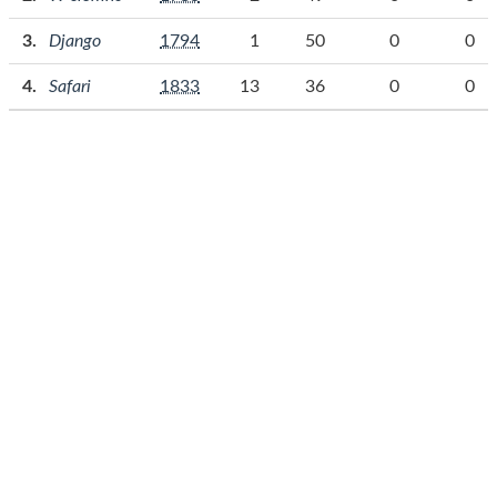
Django
1794
1
50
0
0
Safari
1833
13
36
0
0