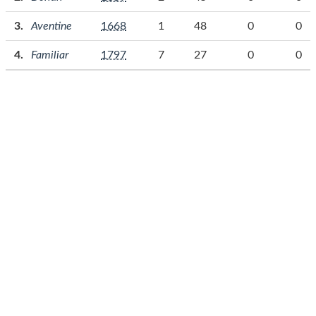
Aventine
1668
1
48
0
0
Familiar
1797
7
27
0
0