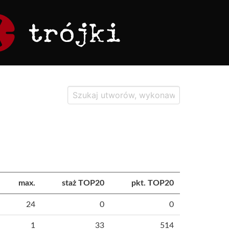
max.
staż TOP20
pkt. TOP20
24
0
0
1
33
514