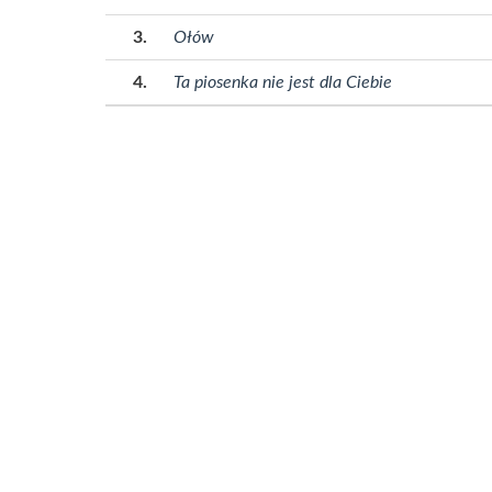
Ołów
Ta piosenka nie jest dla Ciebie