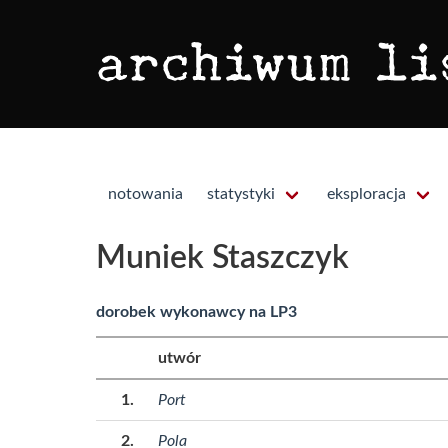
notowania
statystyki
eksploracja
Muniek Staszczyk
dorobek wykonawcy na LP3
utwór
Port
Pola