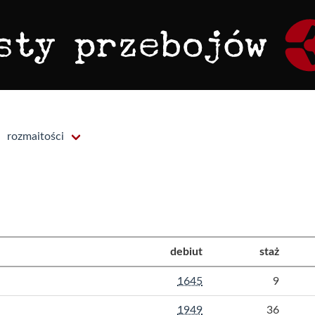
rozmaitości
debiut
staż
1645
9
1949
36