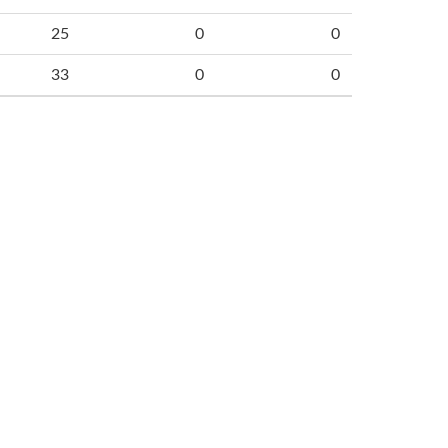
25
0
0
33
0
0