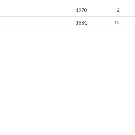
1970
2
1984
15