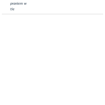
praniem w
tle