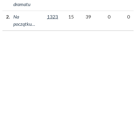
dramatu
Na
1323
15
39
0
0
początku…