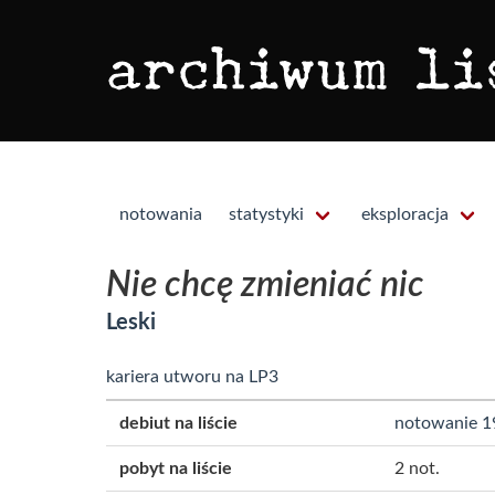
notowania
statystyki
eksploracja
Nie chcę zmieniać nic
Leski
kariera utworu na LP3
debiut na liście
notowanie 1
pobyt na liście
2 not.