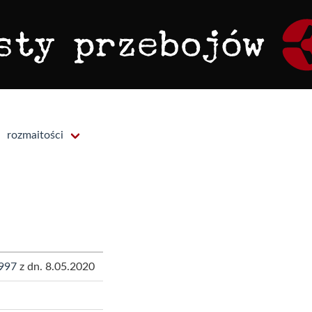
rozmaitości
997
z dn. 8.05.2020