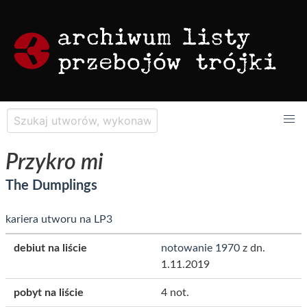
Przykro mi
The Dumplings
kariera utworu na LP3
debiut na liście
notowanie 1970
z dn.
1.11.2019
pobyt na liście
4 not.