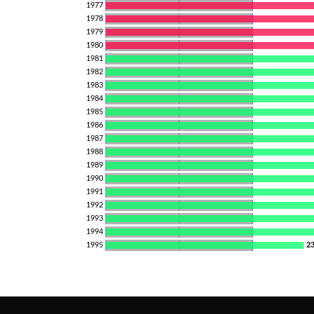
1977
1978
1979
1980
1981
1982
1983
1984
1985
1986
1987
1988
1989
1990
1991
1992
1993
1994
1995
2