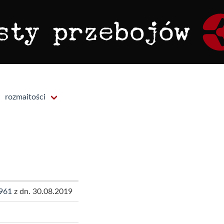
rozmaitości
961
z dn. 30.08.2019