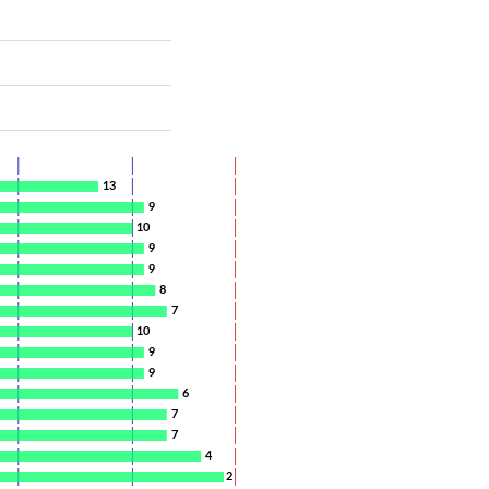
13
9
10
9
9
8
7
10
9
9
6
7
7
4
2