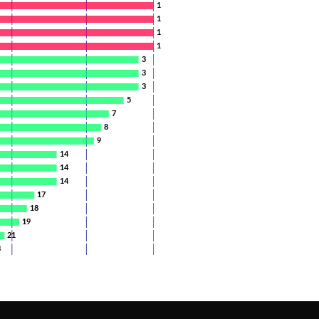
1
1
1
1
3
3
3
5
7
8
9
14
14
14
17
18
19
21
3