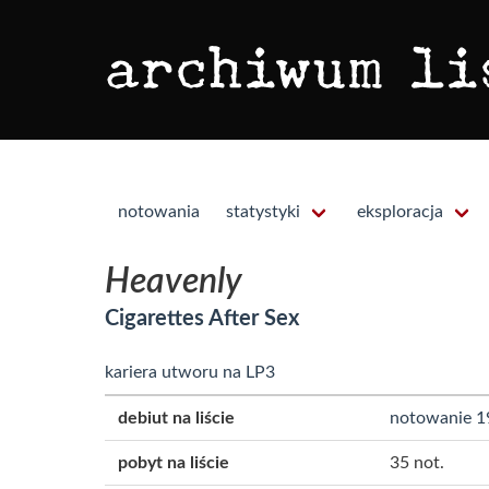
notowania
statystyki
eksploracja
Heavenly
Cigarettes After Sex
kariera utworu na LP3
debiut na liście
notowanie 1
pobyt na liście
35 not.