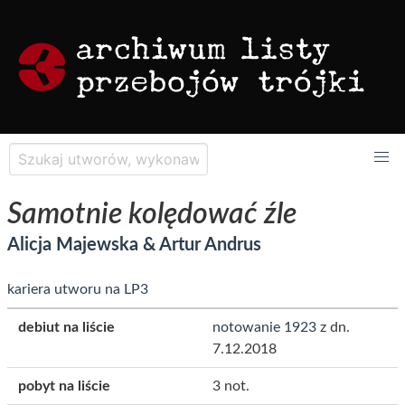
Samotnie kolędować źle
Alicja Majewska & Artur Andrus
kariera utworu na LP3
debiut na liście
notowanie 1923
z dn.
7.12.2018
pobyt na liście
3 not.